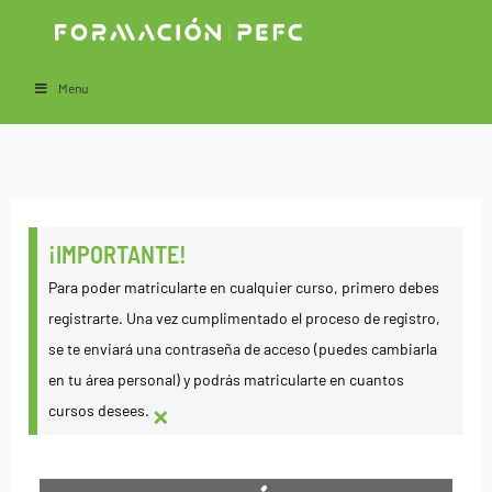
Ir
al
contenido
Menu
¡IMPORTANTE!
Para poder matricularte en cualquier curso, primero debes
registrarte. Una vez cumplimentado el proceso de registro,
se te enviará una contraseña de acceso (puedes cambiarla
en tu área personal) y podrás matricularte en cuantos
×
cursos desees.